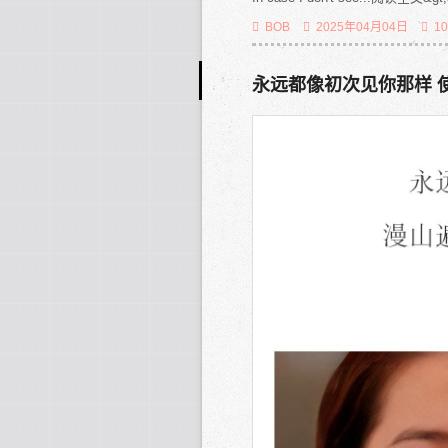
BOB
2025年04月04日
1
永远都像初次见你那样 