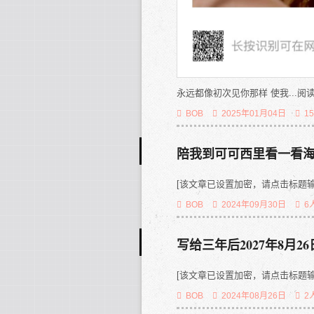
永远都像初次见你那样 使我...阅读全文
BOB
2025年01月04日
1
陪我到可可西里看一看
[该文章已设置加密，请点击标题输
BOB
2024年09月30日
6
写给三年后2027年8月2
[该文章已设置加密，请点击标题输
BOB
2024年08月26日
2