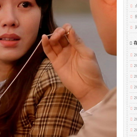
2
2
2
2
2
2
2
2