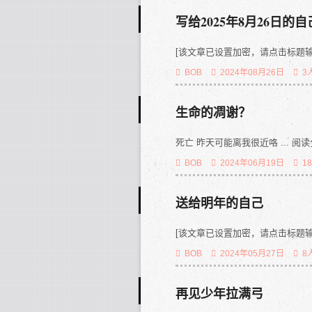
写给2025年8月26日的自
[该文章已设置加密，请点击标题输
BOB
2024年08月26日
3
生命的凋谢？
死亡 昨天可能离我很近咯 ... 阅读全文
BOB
2024年06月19日
1
送给明年的自己
[该文章已设置加密，请点击标题输
BOB
2024年05月27日
8
再见少年拉满弓