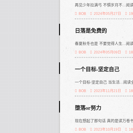
再见少年拉满弓 不惧岁月不...阅读全文
BOB
2024年05月27日
1
日落是免费的
春夏秋冬也是 不要觉得人生...阅读全文
BOB
2024年05月09日
1
一个目标-坚定自己
一个目标-坚定自己 当生活...阅读全文
BOB
2023年11月21日
1
堕落or努力
现在想起了那句话 真的是读万卷书 ..
BOB
2023年10月19日
1