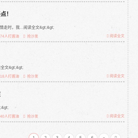
终点！
，我...阅读全文&gt;&gt;
阅读全文
774人打酱油
抢沙发
&gt;&gt;
阅读全文
718人打酱油
抢沙发
在
&gt;
阅读全文
640人打酱油
抢沙发
...
1
2
3
4
5
6
»