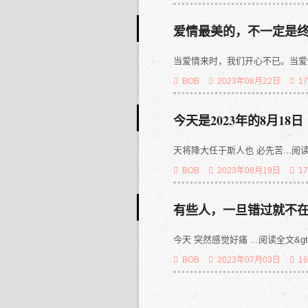
爱情最美的，不一定是
当爱情来时，我们开心不已。当爱情走时
BOB
2023年08月22日
1
今天是2023年的8月18日
天将降大任于斯人也 必先苦...阅读全文
BOB
2023年08月19日
1
有些人，一旦错过就不
今天 突然感觉好痛 ...阅读全文&gt;
BOB
2023年07月03日
1