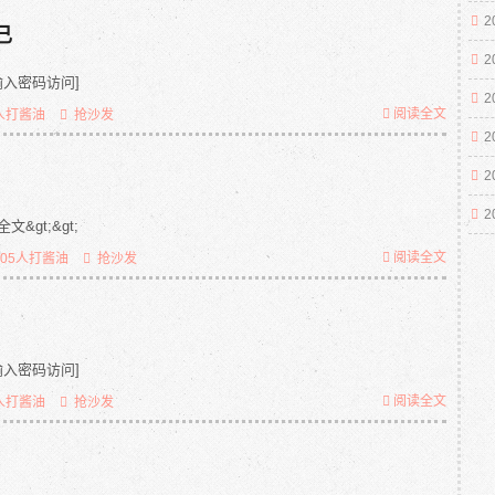
2
己
2
入密码访问]
2
阅读全文
人打酱油
抢沙发
2
2
2
&gt;&gt;
阅读全文
805人打酱油
抢沙发
入密码访问]
阅读全文
人打酱油
抢沙发